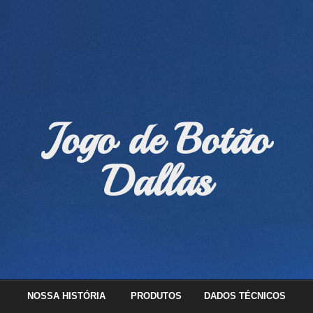
Jogo de Botão
Dallas
NOSSA HISTÓRIA
PRODUTOS
DADOS TÉCNICOS